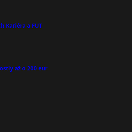
h Kariéra a FUT
ostly až o 200 eur