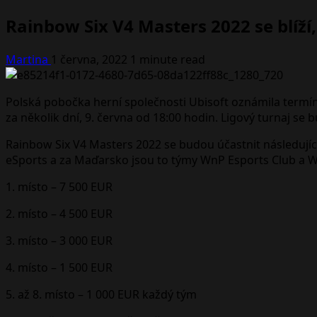
Rainbow Six V4 Masters 2022 se blíží,
Martina
1 června, 2022
1 minute read
Polská pobočka herní společnosti Ubisoft oznámila termín
za několik dní, 9. června od 18:00 hodin. Ligový turnaj se 
Rainbow Six V4 Masters 2022 se budou účastnit následujíc
eSports a za Maďarsko jsou to týmy WnP Esports Club a W
1. místo – 7 500 EUR
2. místo – 4 500 EUR
3. místo – 3 000 EUR
4. místo – 1 500 EUR
5. až 8. místo – 1 000 EUR každý tým