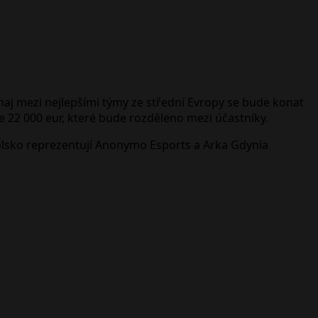
naj mezi nejlepšími týmy ze střední Evropy se bude konat
ude 22 000 eur, které bude rozděleno mezi účastníky.
Polsko reprezentují Anonymo Esports a Arka Gdynia