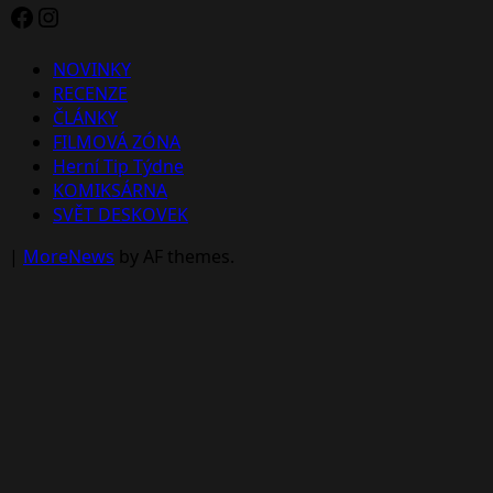
Facebook
Instagram
NOVINKY
RECENZE
ČLÁNKY
FILMOVÁ ZÓNA
Herní Tip Týdne
KOMIKSÁRNA
SVĚT DESKOVEK
|
MoreNews
by AF themes.