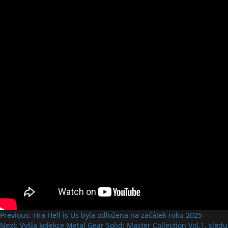
Post
Previous:
Hra Hell is Us byla odložena na začátek roku 2025
Next:
Vyšla kolekce Metal Gear Solid: Master Collection Vol.1, sledu