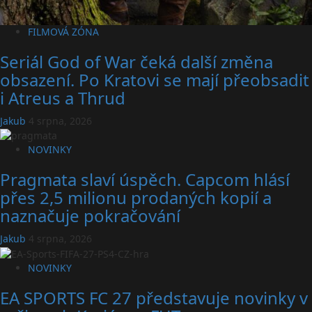
FILMOVÁ ZÓNA
Seriál God of War čeká další změna
obsazení. Po Kratovi se mají přeobsadit
i Atreus a Thrud
Jakub
4 srpna, 2026
NOVINKY
Pragmata slaví úspěch. Capcom hlásí
přes 2,5 milionu prodaných kopií a
naznačuje pokračování
Jakub
4 srpna, 2026
NOVINKY
EA SPORTS FC 27 představuje novinky v