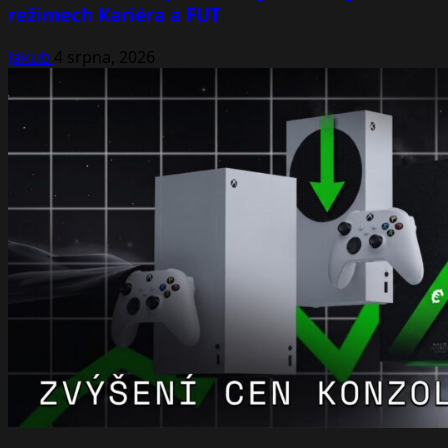
režimech Kariéra a FUT
Jakub
4 srpna, 2026