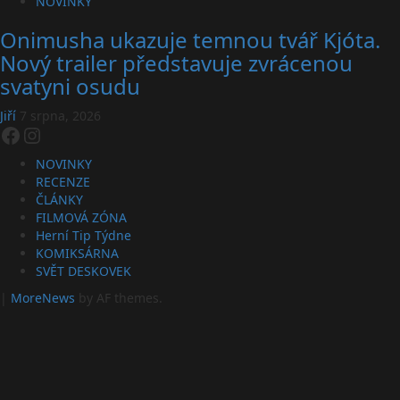
NOVINKY
Onimusha ukazuje temnou tvář Kjóta.
Nový trailer představuje zvrácenou
svatyni osudu
Jiří
7 srpna, 2026
Facebook
Instagram
NOVINKY
RECENZE
ČLÁNKY
FILMOVÁ ZÓNA
Herní Tip Týdne
KOMIKSÁRNA
SVĚT DESKOVEK
|
MoreNews
by AF themes.