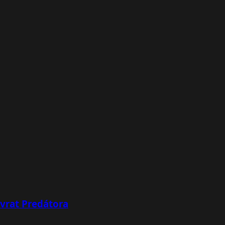
ávrat Predátora