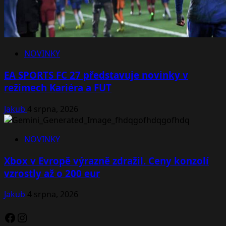
NOVINKY
EA SPORTS FC 27 představuje novinky v
režimech Kariéra a FUT
Jakub
4 srpna, 2026
NOVINKY
Xbox v Evropě výrazně zdražil. Ceny konzolí
vzrostly až o 200 eur
Jakub
4 srpna, 2026
Facebook
Instagram