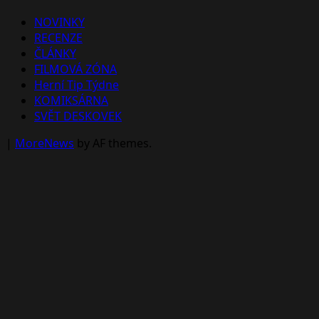
NOVINKY
RECENZE
ČLÁNKY
FILMOVÁ ZÓNA
Herní Tip Týdne
KOMIKSÁRNA
SVĚT DESKOVEK
|
MoreNews
by AF themes.