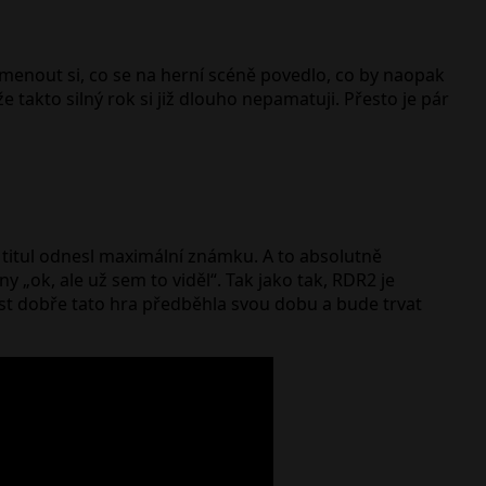
omenout si, co se na herní scéně povedlo, co by naopak
 takto silný rok si již dlouho nepamatuji. Přesto je pár
 titul odnesl maximální známku. A to absolutně
 „ok, ale už sem to viděl“. Tak jako tak, RDR2 je
st dobře tato hra předběhla svou dobu a bude trvat