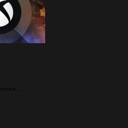
entace...