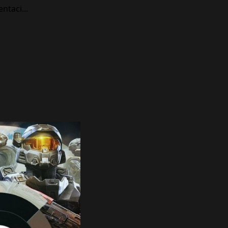
ntaci...