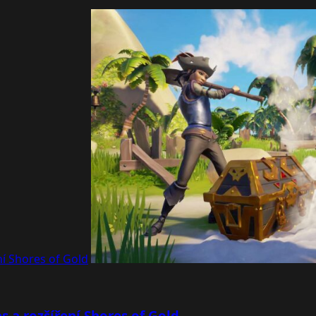
ní Shores of Gold
s a rozšíření Shores of Gold