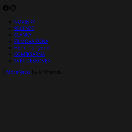
Facebook
Instagram
NOVINKY
RECENZE
ČLÁNKY
FILMOVÁ ZÓNA
Herní Tip Týdne
KOMIKSÁRNA
SVĚT DESKOVEK
|
MoreNews
by AF themes.