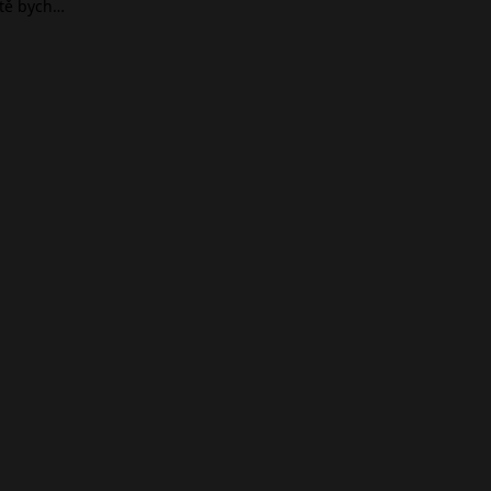
ště bych…