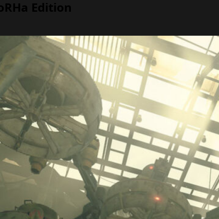
oRHa Edition