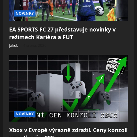
NOVINKY
EA SPORTS FC 27 představuje novinky v
režimech Kariéra a FUT
Jakub
4 srpna, 2026
NOVINKY
Xbox v Evropě výrazně zdražil. Ceny konzolí