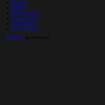
RECENZE
ČLÁNKY
FILMOVÁ ZÓNA
Herní Tip Týdne
KOMIKSÁRNA
SVĚT DESKOVEK
|
MoreNews
by AF themes.