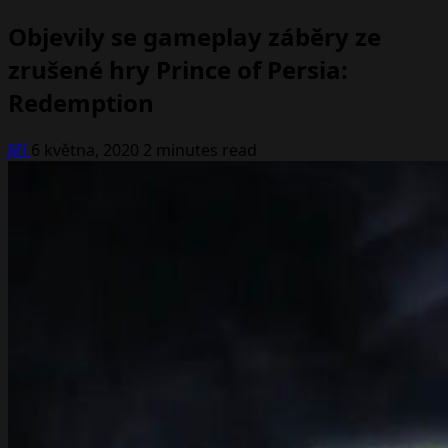
Objevily se gameplay záběry ze
zrušené hry Prince of Persia:
Redemption
Jiří
6 května, 2020
2 minutes read