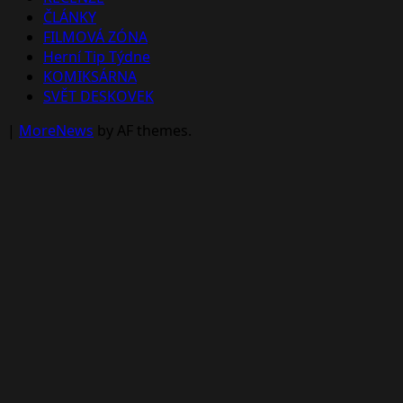
ČLÁNKY
FILMOVÁ ZÓNA
Herní Tip Týdne
KOMIKSÁRNA
SVĚT DESKOVEK
|
MoreNews
by AF themes.