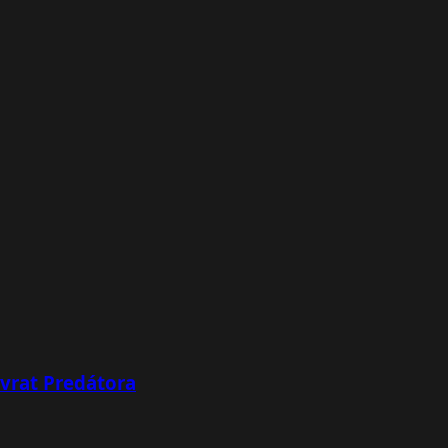
ávrat Predátora