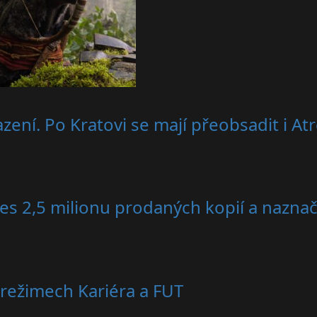
zení. Po Kratovi se mají přeobsadit i At
es 2,5 milionu prodaných kopií a nazna
režimech Kariéra a FUT