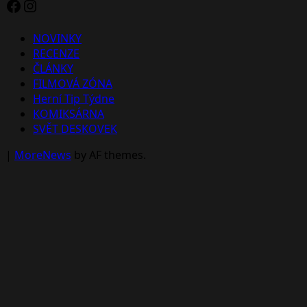
Facebook
Instagram
NOVINKY
RECENZE
ČLÁNKY
FILMOVÁ ZÓNA
Herní Tip Týdne
KOMIKSÁRNA
SVĚT DESKOVEK
|
MoreNews
by AF themes.