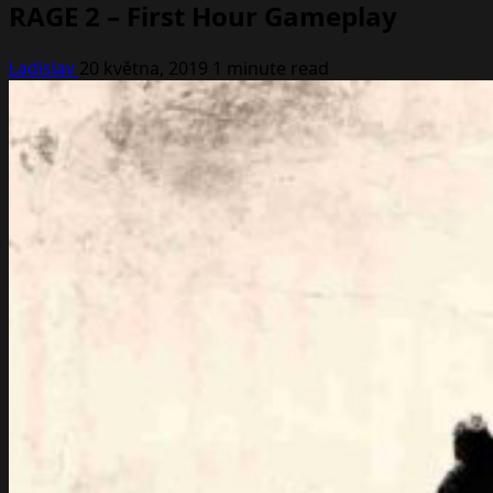
RAGE 2 – First Hour Gameplay
Ladislav
20 května, 2019
1 minute read