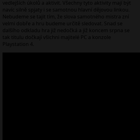
vedlejších úkolů a aktivit. Všechny tyto aktivity mají být
navíc silně spjaty i se samotnou hlavní dějovou linkou.
Nebudeme se tajit tím, že slova samotného mistra zní
velmi dobře a hru budeme určitě sledovat. Snad se
dalšího odkladu hra již nedočká a již koncem srpna se
tak titulu dočkají všichni majitelé PC a konzole
Playstation 4.