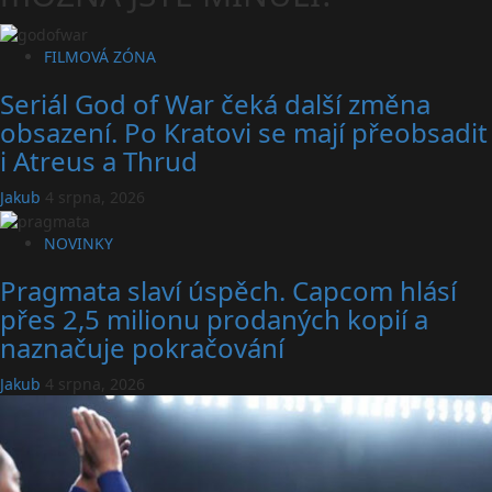
FILMOVÁ ZÓNA
Seriál God of War čeká další změna
obsazení. Po Kratovi se mají přeobsadit
i Atreus a Thrud
Jakub
4 srpna, 2026
NOVINKY
Pragmata slaví úspěch. Capcom hlásí
přes 2,5 milionu prodaných kopií a
naznačuje pokračování
Jakub
4 srpna, 2026