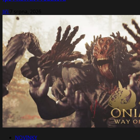
Jiří
7 srpna, 2026
NOVINKY