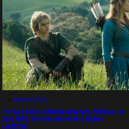
FILMOVÁ ZÓNA
Filmová Zelda rozšiřuje obsazení. Přidávají se
Sam Neill, Yvonne Strahovski i Dichen
Lachman