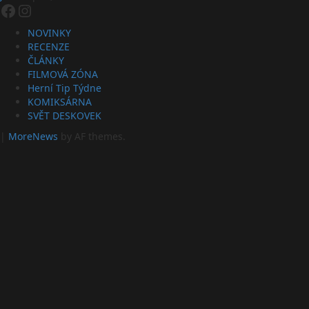
Facebook
Instagram
NOVINKY
RECENZE
ČLÁNKY
FILMOVÁ ZÓNA
Herní Tip Týdne
KOMIKSÁRNA
SVĚT DESKOVEK
|
MoreNews
by AF themes.