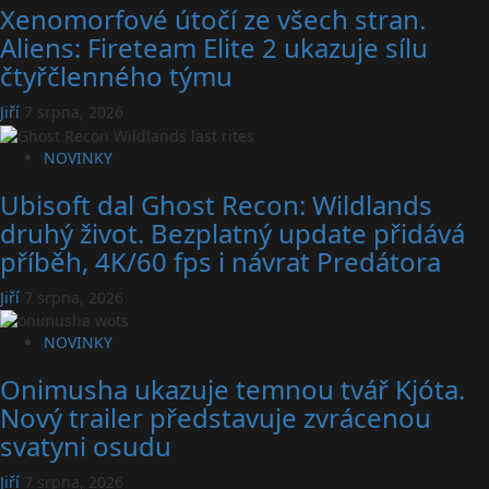
Xenomorfové útočí ze všech stran.
Aliens: Fireteam Elite 2 ukazuje sílu
čtyřčlenného týmu
Jiří
7 srpna, 2026
NOVINKY
Ubisoft dal Ghost Recon: Wildlands
druhý život. Bezplatný update přidává
příběh, 4K/60 fps i návrat Predátora
Jiří
7 srpna, 2026
NOVINKY
Onimusha ukazuje temnou tvář Kjóta.
Nový trailer představuje zvrácenou
svatyni osudu
Jiří
7 srpna, 2026