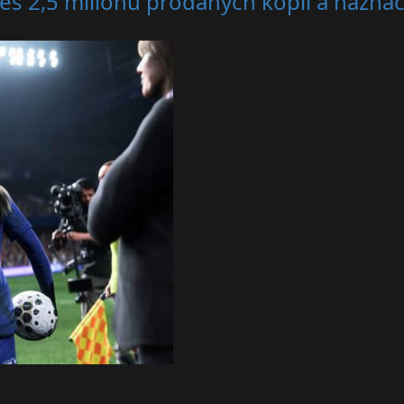
es 2,5 milionu prodaných kopií a nazna