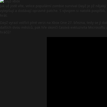
Jak už jistě víte, velice populární zombie survival DayZ je již ně
vylepšují a dodávají opravné patche. S vývojem si natolik pospíšili,
hrát.
DayZ vyrazí vstříct plné verzi na Xbox One 27. března, tedy se j
dalších dvou měsíců, pak hře skončí časová exkluzivita Microsoftu a
hráčů?