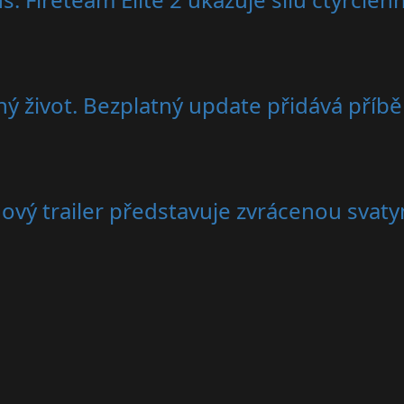
ý život. Bezplatný update přidává příbě
vý trailer představuje zvrácenou svaty