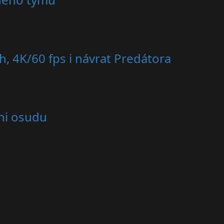
h, 4K/60 fps i návrat Predátora
ni osudu