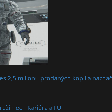
es 2,5 milionu prodaných kopií a nazna
režimech Kariéra a FUT