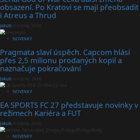
obsazení. Po Kratovi se mají přeobsadit
i Atreus a Thrud
Jakub
4 srpna, 2026
NOVINKY
Pragmata slaví úspěch. Capcom hlásí
přes 2,5 milionu prodaných kopií a
naznačuje pokračování
Jakub
4 srpna, 2026
NOVINKY
EA SPORTS FC 27 představuje novinky v
režimech Kariéra a FUT
Jakub
4 srpna, 2026
NOVINKY