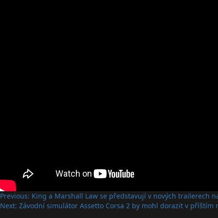
Post
Previous:
King a Marshall Law se představují v nových trailerech n
Next:
Závodní simulátor Assetto Corsa 2 by mohl dorazit v příštím 
navigation