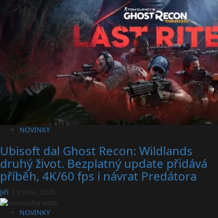
NOVINKY
Ubisoft dal Ghost Recon: Wildlands
druhý život. Bezplatný update přidává
příběh, 4K/60 fps i návrat Predátora
Jiří
7 srpna, 2026
NOVINKY