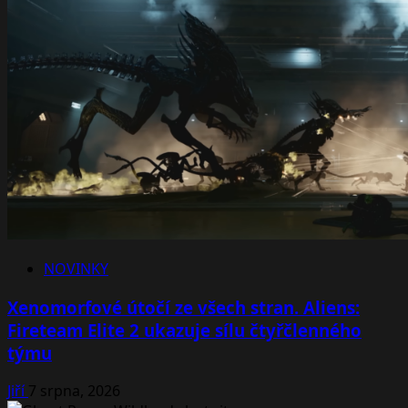
NOVINKY
Xenomorfové útočí ze všech stran. Aliens:
Fireteam Elite 2 ukazuje sílu čtyřčlenného
týmu
Jiří
7 srpna, 2026