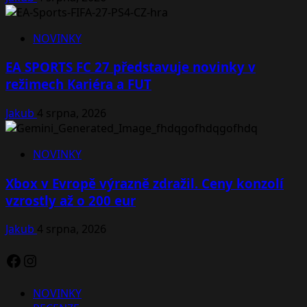
NOVINKY
EA SPORTS FC 27 představuje novinky v
režimech Kariéra a FUT
Jakub
4 srpna, 2026
NOVINKY
Xbox v Evropě výrazně zdražil. Ceny konzolí
vzrostly až o 200 eur
Jakub
4 srpna, 2026
Facebook
Instagram
NOVINKY