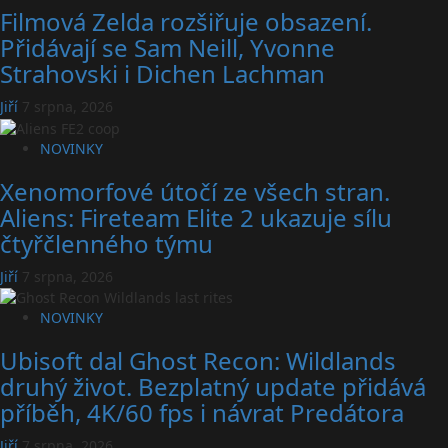
Filmová Zelda rozšiřuje obsazení.
Přidávají se Sam Neill, Yvonne
Strahovski i Dichen Lachman
Jiří
7 srpna, 2026
NOVINKY
Xenomorfové útočí ze všech stran.
Aliens: Fireteam Elite 2 ukazuje sílu
čtyřčlenného týmu
Jiří
7 srpna, 2026
NOVINKY
Ubisoft dal Ghost Recon: Wildlands
druhý život. Bezplatný update přidává
příběh, 4K/60 fps i návrat Predátora
Jiří
7 srpna, 2026