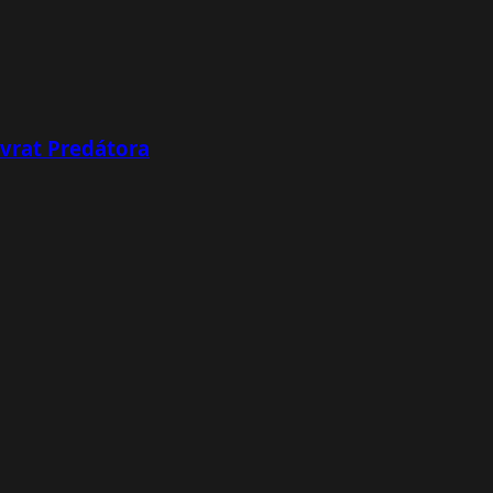
ávrat Predátora