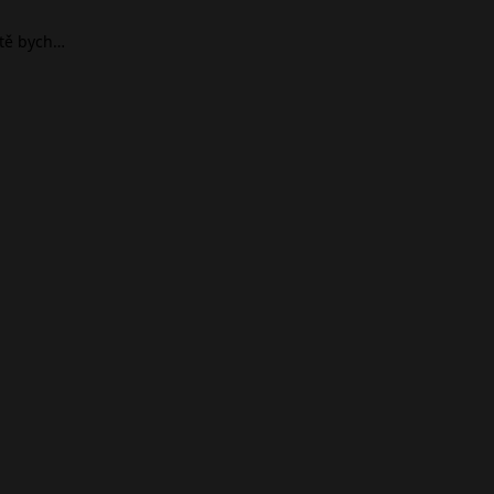
ště bych…