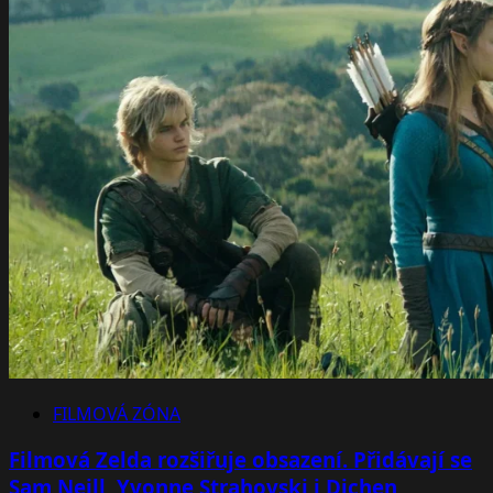
FILMOVÁ ZÓNA
Filmová Zelda rozšiřuje obsazení. Přidávají se
Sam Neill, Yvonne Strahovski i Dichen