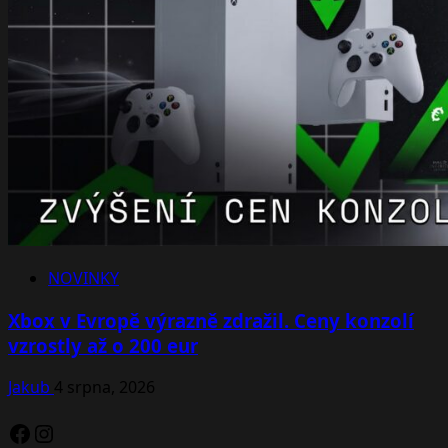
NOVINKY
Xbox v Evropě výrazně zdražil. Ceny konzolí
vzrostly až o 200 eur
Jakub
4 srpna, 2026
Facebook
Instagram