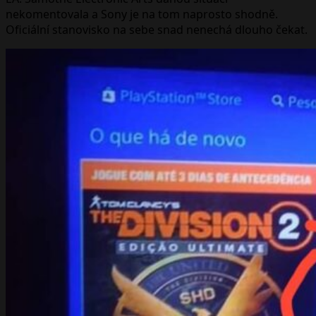
nekomentovala a Sony je na tom naprosto shodně.
Oficiální stanovisko na sebe snad nenechá dlouho čekat.