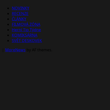
NOVINKY
RECENZE
ČLÁNKY
FILMOVÁ ZÓNA
Herní Tip Týdne
KOMIKSÁRNA
SVĚT DESKOVEK
|
MoreNews
by AF themes.