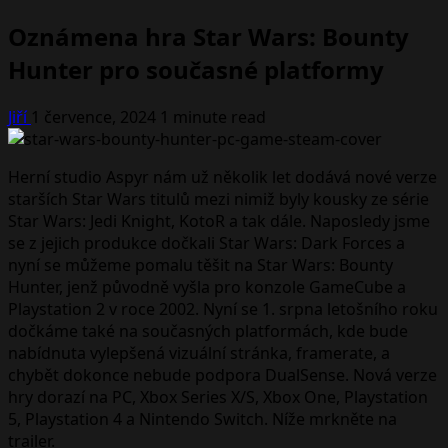
Oznámena hra Star Wars: Bounty
Hunter pro současné platformy
Jiří
1 července, 2024
1 minute read
Herní studio Aspyr nám už několik let dodává nové verze
starších Star Wars titulů mezi nimiž byly kousky ze série
Star Wars: Jedi Knight, KotoR a tak dále. Naposledy jsme
se z jejich produkce dočkali Star Wars: Dark Forces a
nyní se můžeme pomalu těšit na Star Wars: Bounty
Hunter, jenž původně vyšla pro konzole GameCube a
Playstation 2 v roce 2002. Nyní se 1. srpna letošního roku
dočkáme také na současných platformách, kde bude
nabídnuta vylepšená vizuální stránka, framerate, a
chybět dokonce nebude podpora DualSense. Nová verze
hry dorazí na PC, Xbox Series X/S, Xbox One, Playstation
5, Playstation 4 a Nintendo Switch. Níže mrkněte na
trailer.