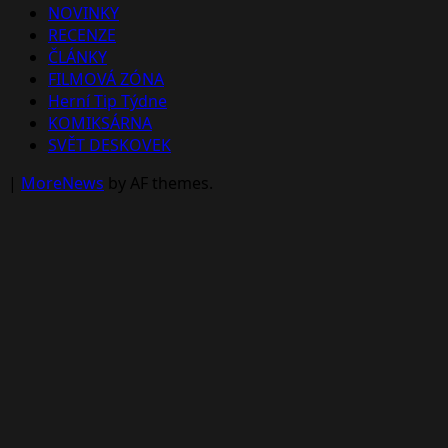
NOVINKY
RECENZE
ČLÁNKY
FILMOVÁ ZÓNA
Herní Tip Týdne
KOMIKSÁRNA
SVĚT DESKOVEK
|
MoreNews
by AF themes.