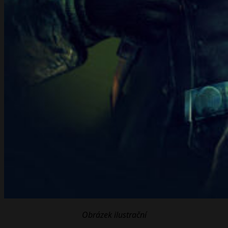
Obrázek ilustrační