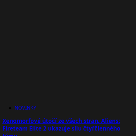
NOVINKY
Xenomorfové útočí ze všech stran. Aliens:
Fireteam Elite 2 ukazuje sílu čtyřčlenného
týmu