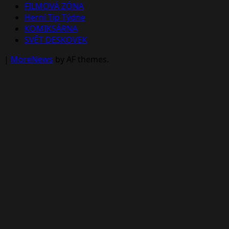
FILMOVÁ ZÓNA
Herní Tip Týdne
KOMIKSÁRNA
SVĚT DESKOVEK
|
MoreNews
by AF themes.