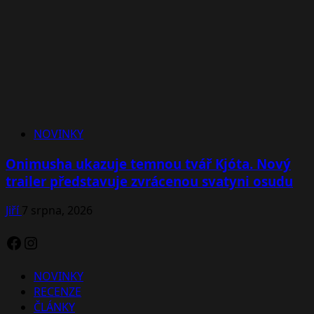
NOVINKY
Onimusha ukazuje temnou tvář Kjóta. Nový
trailer představuje zvrácenou svatyni osudu
Jiří
7 srpna, 2026
Facebook
Instagram
NOVINKY
RECENZE
ČLÁNKY