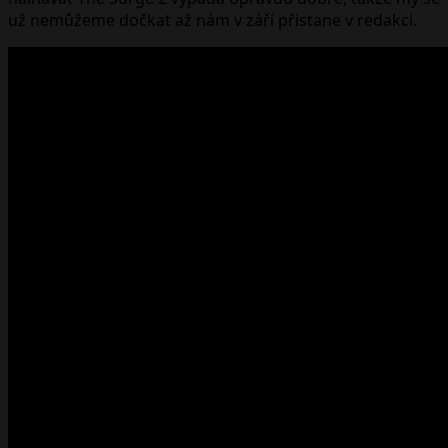
už nemůžeme dočkat až nám v září přistane v redakci.