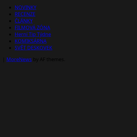
NOVINKY
RECENZE
ČLÁNKY
FILMOVÁ ZÓNA
Herní Tip Týdne
KOMIKSÁRNA
SVĚT DESKOVEK
|
MoreNews
by AF themes.