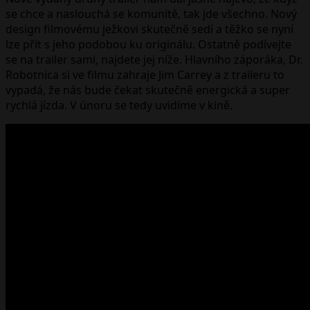
se chce a naslouchá se komunitě, tak jde všechno. Nový
design filmovému ježkovi skutečně sedí a těžko se nyní
lze přít s jeho podobou ku originálu. Ostatně podívejte
se na trailer sami, najdete jej níže. Hlavního záporáka, Dr.
Robotnica si ve filmu zahraje Jim Carrey a z traileru to
vypadá, že nás bude čekat skutečně energická a super
rychlá jízda. V únoru se tedy uvidíme v kině.