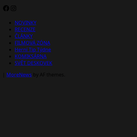
Facebook
Instagram
NOVINKY
RECENZE
ČLÁNKY
FILMOVÁ ZÓNA
Herní Tip Týdne
KOMIKSÁRNA
SVĚT DESKOVEK
|
MoreNews
by AF themes.