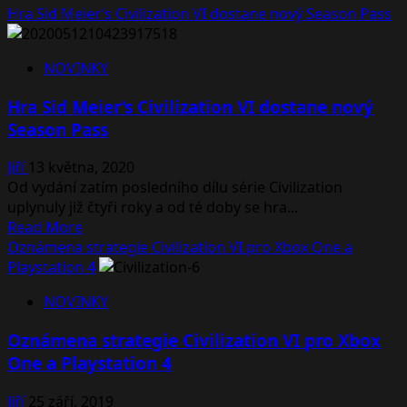
Hra Sid Meier’s Civilization VI dostane nový Season Pass
NOVINKY
Hra Sid Meier’s Civilization VI dostane nový
Season Pass
Jiří
13 května, 2020
Od vydání zatím posledního dílu série Civilization
uplynuly již čtyři roky a od té doby se hra...
Read
Read More
more
Oznámena strategie Civilization VI pro Xbox One a
about
Playstation 4
Hra
NOVINKY
Sid
Meier’s
Oznámena strategie Civilization VI pro Xbox
Civilization
One a Playstation 4
VI
dostane
Jiří
25 září, 2019
nový