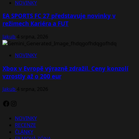
NOVINKY
EA SPORTS FC 27 představuje novinky v
režimech Kariéra a FUT
Jakub
4 srpna, 2026
NOVINKY
Xbox v Evropě výrazně zdražil. Ceny konzolí
vzrostly až o 200 eur
Jakub
4 srpna, 2026
Facebook
Instagram
NOVINKY
RECENZE
ČLÁNKY
FILMOVÁ ZÓNA