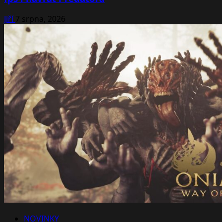
Jiří
7 srpna, 2026
NOVINKY