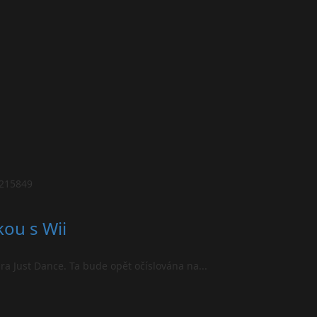
kou s Wii
ra Just Dance. Ta bude opět očíslována na...