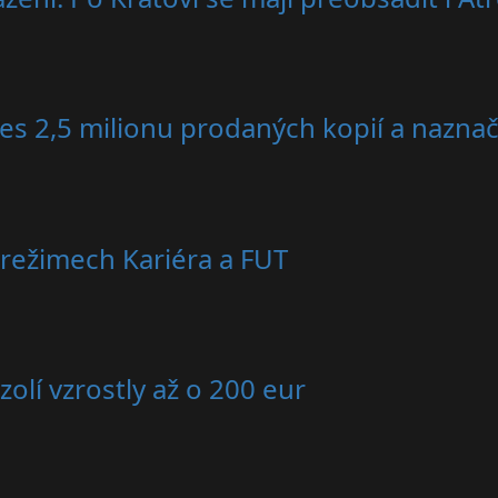
es 2,5 milionu prodaných kopií a nazna
režimech Kariéra a FUT
olí vzrostly až o 200 eur