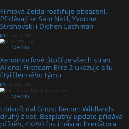
Filmová Zelda rozšiřuje obsazení.
Přidávají se Sam Neill, Yvonne
Strahovski i Dichen Lachman
Jiří
7 srpna, 2026
NOVINKY
Xenomorfové útočí ze všech stran.
Aliens: Fireteam Elite 2 ukazuje sílu
čtyřčlenného týmu
Jiří
7 srpna, 2026
NOVINKY
Ubisoft dal Ghost Recon: Wildlands
druhý život. Bezplatný update přidává
příběh, 4K/60 fps i návrat Predátora