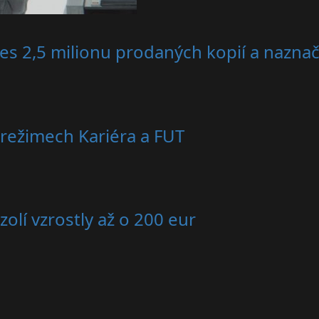
es 2,5 milionu prodaných kopií a nazna
režimech Kariéra a FUT
olí vzrostly až o 200 eur