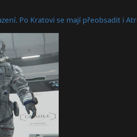
zení. Po Kratovi se mají přeobsadit i At