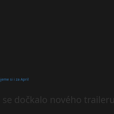
eme si i za April
e dočkalo nového traileru, 