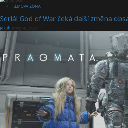
FILMOVÁ ZÓNA
Seriál God of War čeká další změna obsa
Jakub
4 srpna, 2026