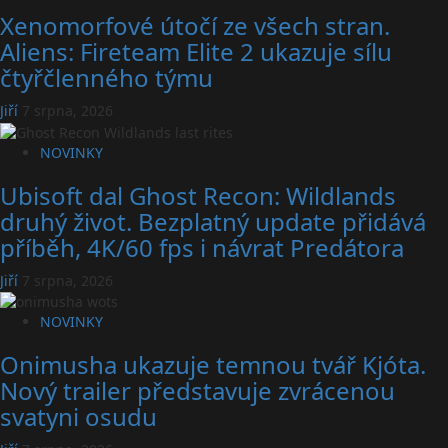
Xenomorfové útočí ze všech stran.
Aliens: Fireteam Elite 2 ukazuje sílu
čtyřčlenného týmu
Jiří
7 srpna, 2026
NOVINKY
Ubisoft dal Ghost Recon: Wildlands
druhý život. Bezplatný update přidává
příběh, 4K/60 fps i návrat Predátora
Jiří
7 srpna, 2026
NOVINKY
Onimusha ukazuje temnou tvář Kjóta.
Nový trailer představuje zvrácenou
svatyni osudu