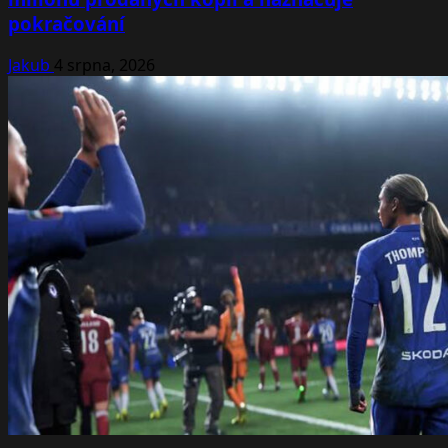
pokračování
Jakub
4 srpna, 2026