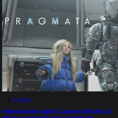
NOVINKY
Pragmata slaví úspěch. Capcom hlásí přes 2,5
milionu prodaných kopií a naznačuje