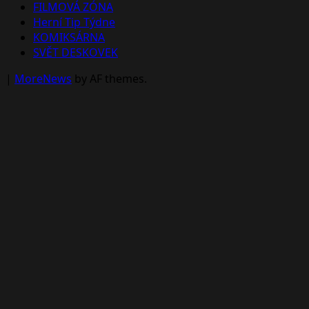
FILMOVÁ ZÓNA
Herní Tip Týdne
KOMIKSÁRNA
SVĚT DESKOVEK
|
MoreNews
by AF themes.