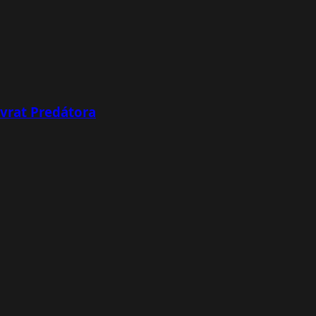
ávrat Predátora