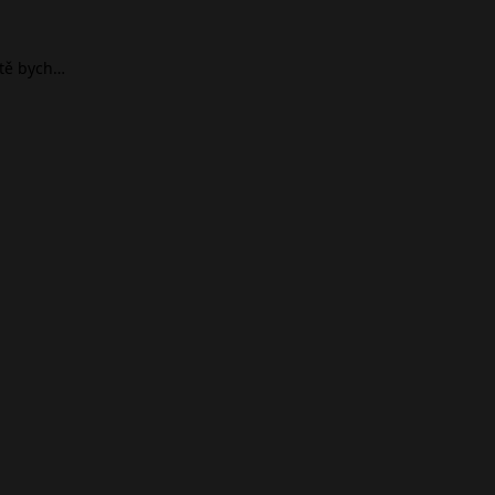
ště bych…